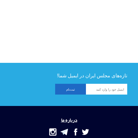
تازه‌های مجلس ایران در ایمیل شما!
درباره ما