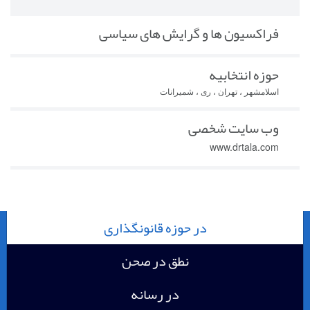
فراکسیون ها و گرایش های سیاسی
حوزه انتخابیه
اسلامشهر ، تهران ، ری ، شمیرانات
وب سایت شخصی
www.drtala.com
در حوزه قانونگذاری
نطق در صحن
در رسانه