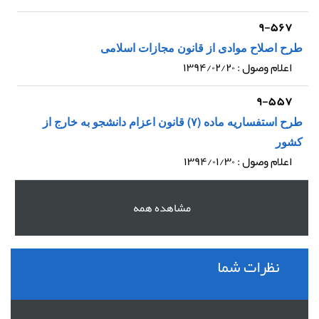
۹-۵۶۷
طرح اصلاح موادی از قانون مجازات اسلامی
اعلام وصول : ۱۳۹۴/۰۲/۲۰
۹-۵۵۷
طرح استفساریه ماده (۷) قانون اعزام دانشجو به خارج از
کشور
اعلام وصول : ۱۳۹۴/۰۱/۳۰
مشاهده همه
نظرات شما