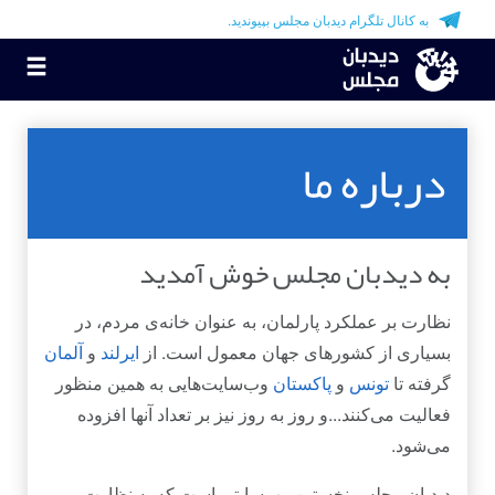
به کانال تلگرام دیدبان مجلس بپیوندید.
ggle
tion
درباره ما
به دیدبان مجلس خوش آمدید
نظارت بر عملکرد پارلمان، به عنوان خانه‌ی مردم، در
بسیاری از کشورهای جهان معمول است. از
ایرلند
و
آلمان
گرفته تا
تونس
و
پاکستان
وب‌سایت‌هایی به همین منظور
فعالیت می‌کنند...و روز به روز نیز بر تعداد آنها افزوده
می‌شود.
دیدبان مجلس نخستین وب‌سایتی است که به نظارت بر