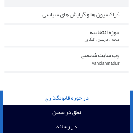
فراکسیون ها و گرایش های سیاسی
حوزه انتخابیه
صحنه ، هرسین ، کنگاور
وب سایت شخصی
vahidahmadi.ir
در حوزه قانونگذاری
نطق در صحن
در رسانه