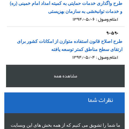
طرح واگذاری خدمات حمایتی به کمیته امداد امام خمینی (ره)
و خدمات توانبخشی به سازمان بهزیستی
اعلام وصول : ۱۳۹۴/۰۵/۰۶
۹-۵۹۰
طرح اصلاح قانون استفاده متوازن از امکانات کشور برای
ارتقای سطح مناطق کمتر توسعه یافته
اعلام وصول : ۱۳۹۴/۰۵/۰۴
مشاهده همه
نظرات شما
ما شما را تشویق می کنیم که از همه بخش های این وبسایت