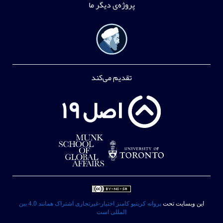
پروژه‌ی دیگر ما
تقدیم می‌کند
این وبسایت تحت
پروانه کریتیو کامنز اختیار-غیرتجاری اشتراک همانند 4.0 بین
المللی است