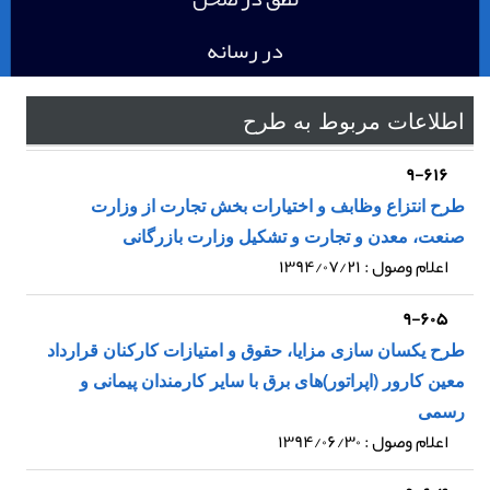
در رسانه
اطلاعات مربوط به طرح
۹-۶۱۶
طرح انتزاع وظابف و اختیارات بخش تجارت از وزارت
صنعت، معدن و تجارت و تشکیل وزارت بازرگانی
اعلام وصول : ۱۳۹۴/۰۷/۲۱
۹-۶۰۵
طرح یکسان سازی مزایا، حقوق و امتیازات کارکنان قرارداد
معین کارور (اپراتور)های برق با سایر کارمندان پیمانی و
رسمی
اعلام وصول : ۱۳۹۴/۰۶/۳۰