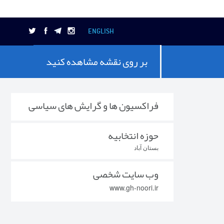
ENGLISH
بر روی نقشه مشاهده کنید
فراکسیون ها و گرایش های سیاسی
حوزه انتخابیه
بستان آباد
وب سایت شخصی
www.gh-noori.ir