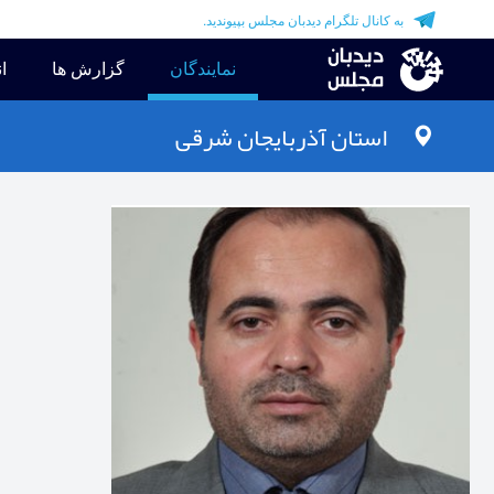
به کانال تلگرام دیدبان مجلس بپیوندید.
نمایندگان
گزارش ها
ان
استان
آذربایجان شرقی