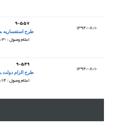
۹-۵۵۷
۱۳۹۴/۰۸/۱۰
طرح استفساریه ماده (۷) قانون اعزام دانشجو به خ
اعلام وصول : ۱۳۹۴/۰۱/۳۰
۹-۵۴۹
۱۳۹۴/۰۸/۱۰
طرح الزام دولت ب
اعلام وصول : ۱۳۹۳/۱۱/۱۴