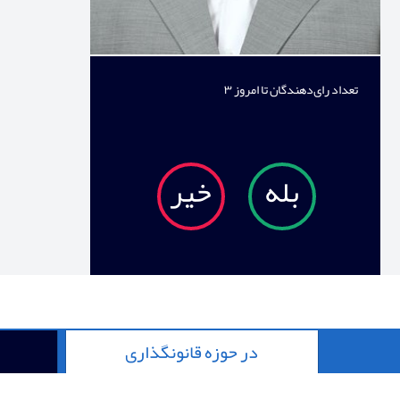
تعداد رای‌دهندگان تا امروز
۳
بله
خیر
در حوزه قانونگذاری