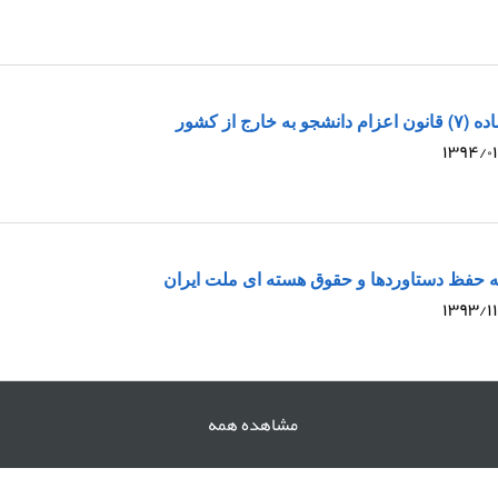
ارج از کشور
ه حفظ دستاوردها و حقوق هسته ای ملت ایران
مشاهده همه