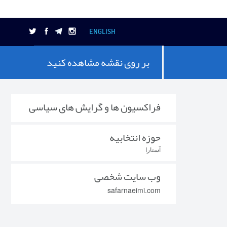
ENGLISH
بر روی نقشه مشاهده کنید
فراکسیون ها و گرایش های سیاسی
حوزه انتخابیه
آستارا
وب سایت شخصی
safarnaeimi.com