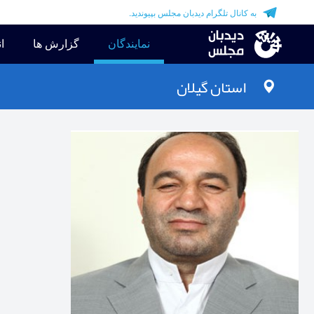
به کانال تلگرام دیدبان مجلس بپیوندید.
نمایندگان
گزارش ها
ان
استان
گیلان‎