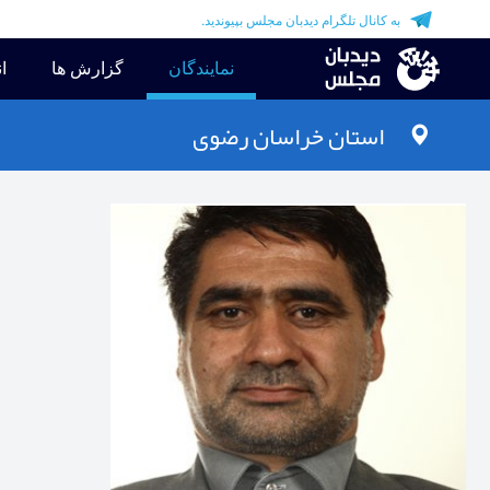
به کانال تلگرام دیدبان مجلس بپیوندید.
نمایندگان
گزارش ها
ان
استان
خراسان رضوی