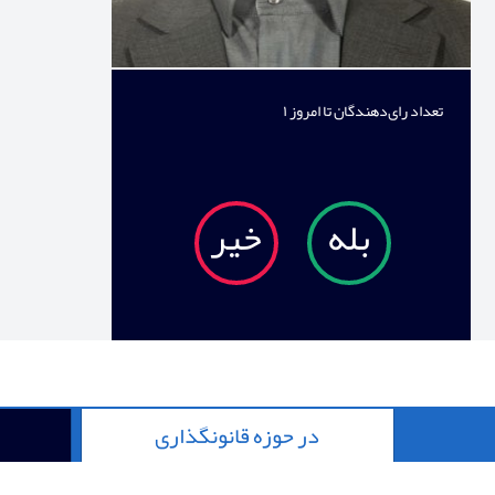
تعداد رای‌دهندگان تا امروز
۱
بله
خیر
در حوزه قانونگذاری