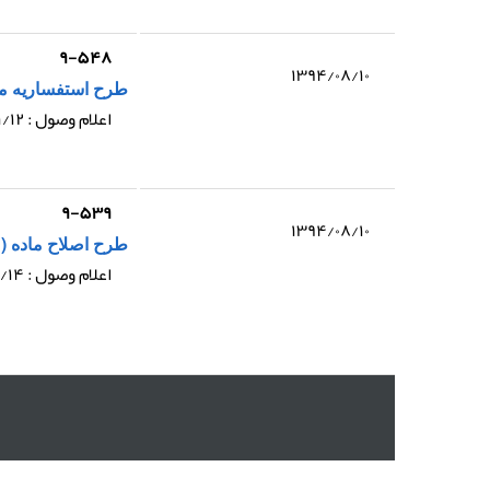
۹-۵۴۸
۱۳۹۴/۰۸/۱۰
طرح استفساریه ماده (۵۹) قانون برنامه پنج ساله پنجم توسعه جمهو
اعلام وصول : ۱۳۹۳/۱۱/۱۲
۹-۵۳۹
۱۳۹۴/۰۸/۱۰
طرح اصلاح ماده (۱۸۶) قانون آیین نامه داخلی مجلس شورای اسلامی
اعلام وصول : ۱۳۹۳/۱۰/۱۴