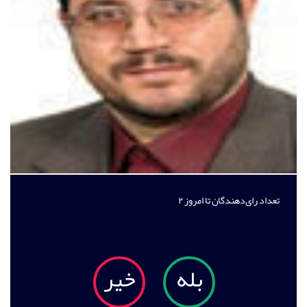
تعداد رای‌دهندگان تا امروز
۲
بله
خیر